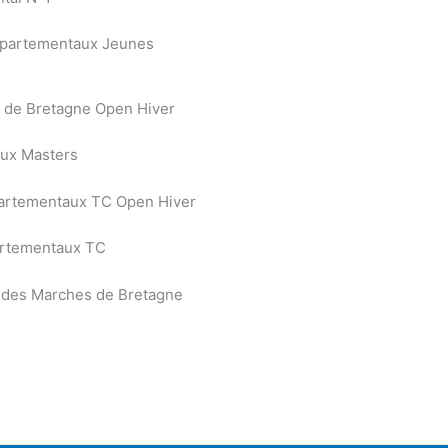
épartementaux Jeunes
 de Bretagne Open Hiver
aux Masters
artementaux TC Open Hiver
artementaux TC
s des Marches de Bretagne