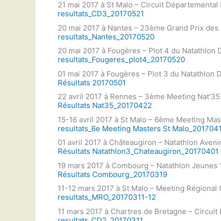
21 mai 2017 à St Malo – Circuit Départemental
resultats_CD3_20170521
20 mai 2017 à Nantes – 23ème Grand Prix des 
resultats_Nantes_20170520
20 mai 2017 à Fougères – Plot 4 du Natathlon
resultats_Fougeres_plot4_20170520
01 mai 2017 à Fougères – Plot 3 du Natathlon
Résultats 20170501
22 avril 2017 à Rennes – 3ème Meeting Nat’35
Résultats Nat35_20170422
15-16 avril 2017 à St Malo – 6ème Meeting Mas
resultats_6e Meeting Masters St Malo_201704
01 avril 2017 à Châteaugiron – Natathlon Aveni
Résultats Natathlon3_Chateaugiron_20170401
19 mars 2017 à Combourg – Natathlon Jeunes 
Résultats Combourg_20170319
11-12 mars 2017 à St Malo – Meeting Régional
resultats_MRO_20170311-12
11 mars 2017 à Chartres de Bretagne – Circui
resultats_CD2_20170311