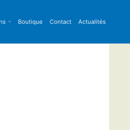
ns
Boutique
Contact
Actualités