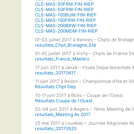
CLS-MAS-50FRM-FIN-RIEP
CLS-MAS-50FRW-FIN-RIEP
CLS-MAS-100BUM-FIN-RIEP
CLS-MAS-100FRW-FIN-RIEP
CLS-MAS-200BRW-FIN-RIEP
CLS-MAS-200MDM-FIN-RIEP
01-03 juillet 2017 à Rennes – Chpts de Bretag
resultats_Chpt_Bretagne_Eté
01-02 juillet 2017 à Vichy – Chpts de France E
resultats_France_Masters
17 juin 2017 à Janzé – Finale Départementale 
resultats_20170617
11 juin 2017 à Redon – Championnat d’Ille et V
Résultats Chpt Dep
10-11 juin 2017 à Blois – Coupe de l’Ouest
Résultats Coupe de l’Ouest
03-04 juin 2017 à Angers – 7ème Meeting de l’
resultats_Meeting Av 2017
25 mai 2017 à Loudéac – Journée Régionale N
resultats_20170525