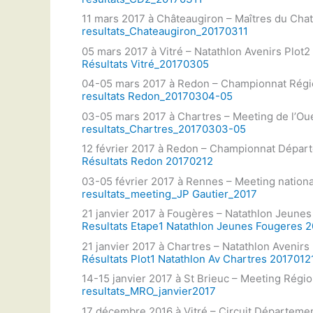
11 mars 2017 à Châteaugiron – Maîtres du Chat
resultats_Chateaugiron_20170311
05 mars 2017 à Vitré – Natathlon Avenirs Plot2
Résultats Vitré_20170305
04-05 mars 2017 à Redon – Championnat Régi
resultats Redon_20170304-05
03-05 mars 2017 à Chartres – Meeting de l’Ou
resultats_Chartres_20170303-05
12 février 2017 à Redon – Championnat Dépar
Résultats Redon 20170212
03-05 février 2017 à Rennes – Meeting nationa
resultats_meeting_JP Gautier_2017
21 janvier 2017 à Fougères – Natathlon Jeunes
Resultats Etape1 Natathlon Jeunes Fougeres 
21 janvier 2017 à Chartres – Natathlon Avenirs 
Résultats Plot1 Natathlon Av Chartres 2017012
14-15 janvier 2017 à St Brieuc – Meeting Régi
resultats_MRO_janvier2017
17 décembre 2016 à Vitré – Circuit Départemen