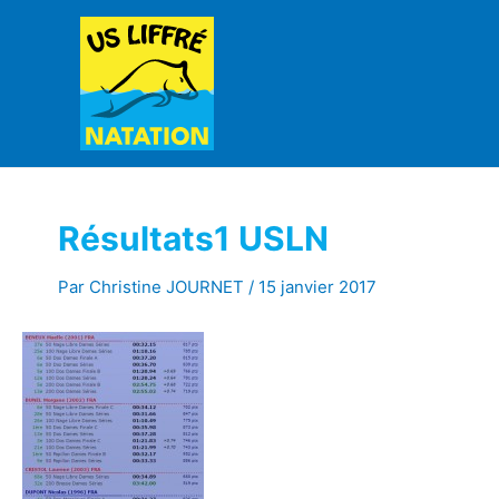
Aller
au
contenu
Résultats1 USLN
Par
Christine JOURNET
/
15 janvier 2017