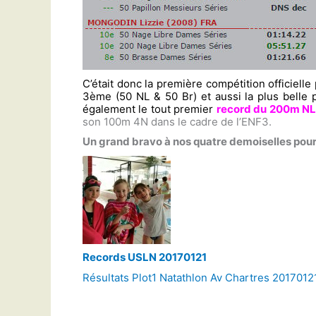
C’était donc la première compétition officielle
3ème (50 NL & 50 Br) et aussi la plus bell
également le tout premier
record du 200m N
son 100m 4N dans le cadre de l’ENF3.
Un grand bravo à nos quatre demoiselles pour c
Records USLN 20170121
Résultats Plot1 Natathlon Av Chartres 2017012