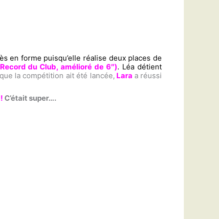
très en forme puisqu’elle réalise deux places de
ecord du Club, amélioré de 6″)
. Léa détient
que la compétition ait été lancée,
Lara
a réussi
!
C’était super….