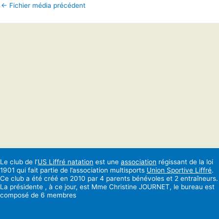
←
Fichier média précédent
Le club de l’
US Liffré natation
est une
association
régissant de la loi
1901 qui fait partie de l’association multisports
Union Sportive Liffré
.
Ce club a été créé en 2010 par 4 parents bénévoles et 2 entraîneurs.
La présidente , à ce jour, est Mme Christine JOURNET, le bureau est
composé de 6 membres