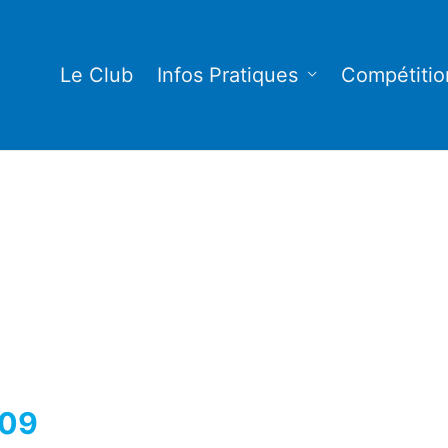
Le Club
Infos Pratiques
Compétitio
/09