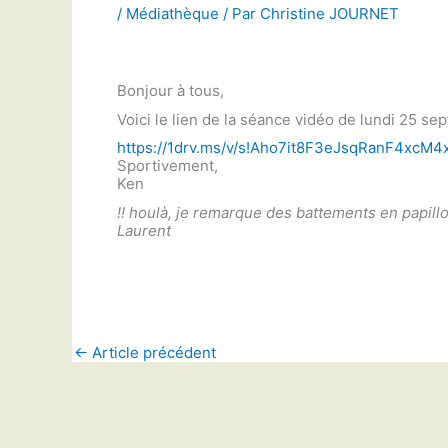
/
Médiathèque
/ Par
Christine JOURNET
Bonjour à tous,
Voici le lien de la séance vidéo de lundi 25 s
https://1drv.ms/v/s!Aho7it8F3eJsqRanF4xcM4
Sportivement,
Ken
!! houlà, je remarque des battements en papillo
Laurent
←
Article précédent