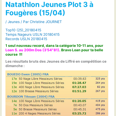
Natathlon Jeunes Plot 3 à
Fougères (15/04)
/
Jeunes
/ Par
Christine JOURNET
Top10 (25)_20180415
Temps Nageurs USLN 20180415
Records USLN 20180415
1 seul nouveau record, dans la catégorie 10-11 ans, pour
Loan S. au 200m Dos (3’54″81)
. Bravo Loan pour ta belle
course !!!
Les résultats bruts des Jeunes de Liffré en compétition ce
dimanche :