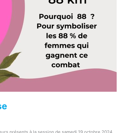
se
urs présents à la session de samedi 19 octobre 2024.