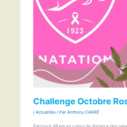
Challenge Octobre Ro
/
Actualités
/ Par
Anthony CARRÉ
Parcourir 88 km en cumul de distance des nage