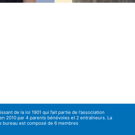
ssant de la loi 1901 qui fait partie de l’association
 en 2010 par 4 parents bénévoles et 2 entraîneurs. La
 le bureau est composé de 6 membres