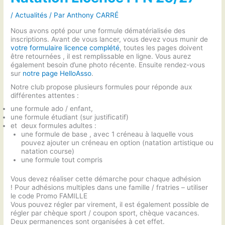
/
Actualités
/ Par
Anthony CARRÉ
Nous avons opté pour une formule dématérialisée des
inscriptions. Avant de vous lancer, vous devez vous munir de
votre formulaire licence complété
, toutes les pages doivent
être retournées , il est remplissable en ligne. Vous aurez
également besoin d’une photo récente. Ensuite rendez-vous
sur
notre page HelloAsso
.
Notre club propose plusieurs formules pour réponde aux
différentes attentes :
une formule ado / enfant,
une formule étudiant (sur justificatif)
et deux formules adultes :
une formule de base , avec 1 créneau à laquelle vous
pouvez ajouter un créneau en option (natation artistique ou
natation course)
une formule tout compris
Vous devez réaliser cette démarche pour chaque adhésion
! Pour adhésions multiples dans une famille / fratries – utiliser
le code Promo FAMILLE
Vous pouvez régler par virement, il est également possible de
régler par chèque sport / coupon sport, chèque vacances.
Deux permanences sont organisées à cet effet.