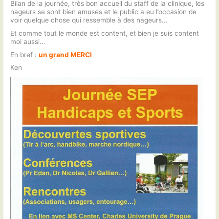
Bilan de la journée, très bon accueil du staff de la clinique, les
nageurs se sont bien amusés et le public a eu l’occasion de
voir quelque chose qui ressemble à des nageurs…
Et comme tout le monde est content, et bien je suis content
moi aussi…
En bref :
un grand MERCI
Ken