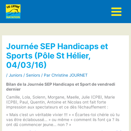
Aller
au
contenu
Journée SEP Handicaps et
Sports (Pôle St Hélier,
04/03/16)
/
Juniors / Seniors
/ Par
Christine JOURNET
Bilan de la Journée SEP Handicaps et Sport de vendredi
dernier
Camille, Lola, Solenn, Morgane, Maelle, Julie (CPB), Marie
(CPB), Paul, Quentin, Antoine et Nicolas ont fait forte
impression aux spectateurs et ce dès l’échauffement :
« Mais c’est un véritable vivier !!! » « Écartes-toi chérie où tu
vas être éclaboussé… » ou même « comment ils font ça ? ils
ont dû commencer jeune… non ? »