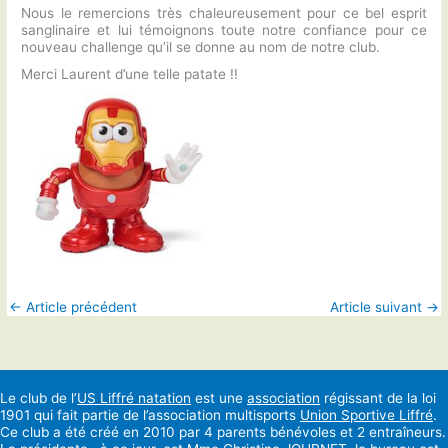
Nous le remercions très chaleureusement pour ce bel esprit
sanglinaire et lui témoignons toute notre confiance pour ce
nouveau challenge qu’il se donne au nom de notre club.
Merci Laurent d’une telle patate !!
←
Article précédent
Article suivant
→
Le club de l’
US Liffré natation
est une
association
régissant de la loi
1901 qui fait partie de l’association multisports
Union Sportive Liffré
.
Ce club a été créé en 2010 par 4 parents bénévoles et 2 entraîneurs.