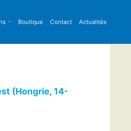
ns
Boutique
Contact
Actualités
t (Hongrie, 14-