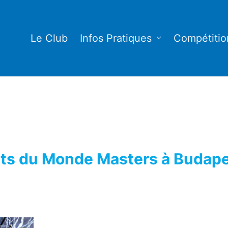
Le Club
Infos Pratiques
Compétitio
s du Monde Masters à Budapes