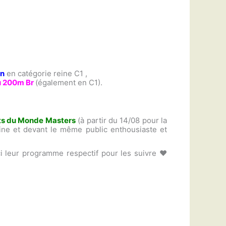
en
en catégorie reine C1 ,
u 200m Br
(également en C1).
s du Monde Masters
(à partir du 14/08 pour la
ine et devant le même public enthousiaste et
ici leur programme respectif pour les suivre ♥