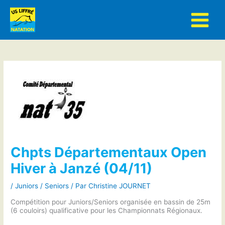
Aller
au
contenu
Chpts Départementaux Open
Hiver à Janzé (04/11)
/
Juniors / Seniors
/ Par
Christine JOURNET
Compétition pour Juniors/Seniors organisée en bassin de 25m
(6 couloirs) qualificative pour les Championnats Régionaux.