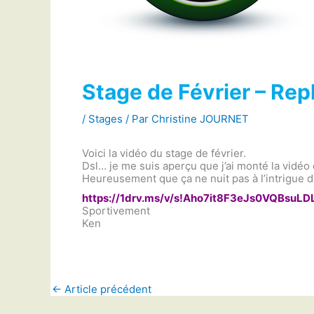
Stage de Février – Rep
/
Stages
/ Par
Christine JOURNET
Voici la vidéo du stage de février.
Dsl… je me suis aperçu que j’ai monté la vidéo 
Heureusement que ça ne nuit pas à l’intrigue 
https://1drv.ms/v/s!
Aho7it8F3eJs0VQBsuLD
Sportivement
Ken
←
Article précédent