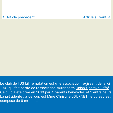
←
Article précédent
Article suivant
→
Le club de l’
US Liffré natation
est une
association
régissant de la loi
1901 qui fait partie de l’association multisports
Union Sportive Liffré
.
Ce club a été créé en 2010 par 4 parents bénévoles et 2 entraîneurs.
La présidente , à ce jour, est Mme Christine JOURNET, le bureau est
composé de 6 membres