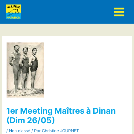
Aller
au
contenu
1er Meeting Maîtres à Dinan
(Dim 26/05)
/
Non classé
/ Par
Christine JOURNET