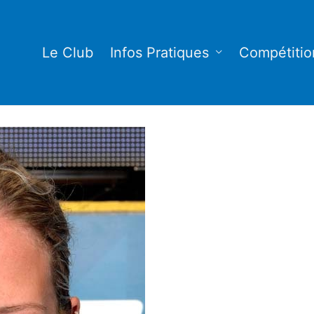
Le Club
Infos Pratiques
Compétitio