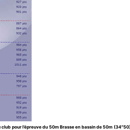
u club pour l’épreuve du 50m Brasse en bassin de 50m (34″50)