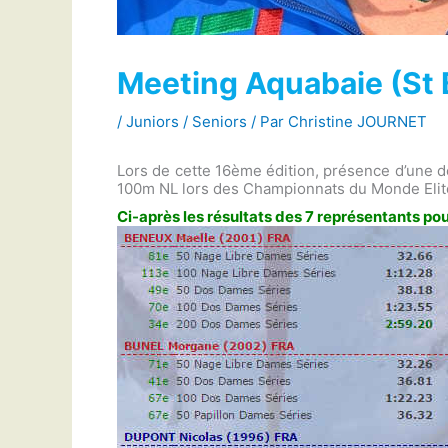
Meeting Aquabaie (St B
/
Juniors / Seniors
/ Par
Christine JOURNET
Lors de cette 16ème édition, présence d’une d
100m NL lors des Championnats du Monde Elit
Ci-après les résultats des 7 représentants pou