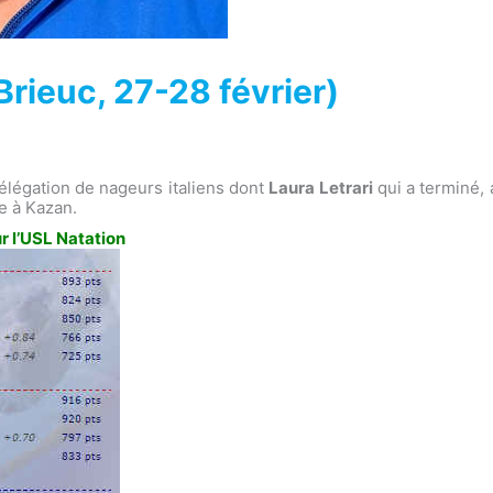
rieuc, 27-28 février)
élégation de nageurs italiens dont
Laura Letrari
qui a terminé, 
e à Kazan.
r l’USL Natation