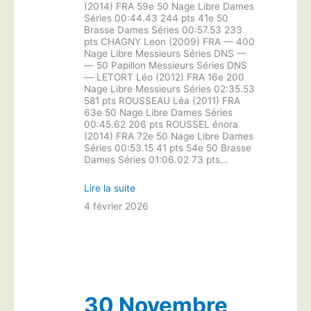
(2014) FRA 59e 50 Nage Libre Dames
Séries 00:44.43 244 pts 41e 50
Brasse Dames Séries 00:57.53 233
pts CHAGNY Leon (2009) FRA — 400
Nage Libre Messieurs Séries DNS —
— 50 Papillon Messieurs Séries DNS
— LETORT Léo (2012) FRA 16e 200
Nage Libre Messieurs Séries 02:35.53
581 pts ROUSSEAU Léa (2011) FRA
63e 50 Nage Libre Dames Séries
00:45.62 206 pts ROUSSEL énora
(2014) FRA 72e 50 Nage Libre Dames
Séries 00:53.15 41 pts 54e 50 Brasse
Dames Séries 01:06.02 73 pts…
Lire la suite
4 février 2026
30 Novembre