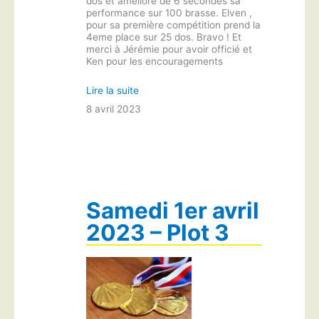
dos et améliore de 6 secondes sa
performance sur 100 brasse. Elven ,
pour sa première compétition prend la
4eme place sur 25 dos. Bravo ! Et
merci à Jérémie pour avoir officié et
Ken pour les encouragements
Lire la suite
8 avril 2023
Samedi 1er avril
2023 – Plot 3