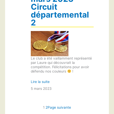
Circuit
départemental
2
Le club a été vaillamment représenté
par Laure qui découvrait la
compétition. Félicitations pour avoir
défendu nos couleurs
!
Lire la suite
5 mars 2023
1
2
Page suivante