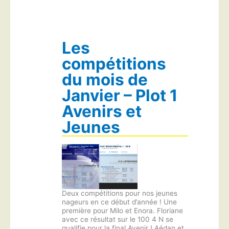
Les
compétitions
du mois de
Janvier – Plot 1
Avenirs et
Jeunes
Deux compétitions pour nos jeunes
nageurs en ce début d’année ! Une
première pour Milo et Enora. Floriane
avec ce résultat sur le 100 4 N se
qualifie pour la final Avenir ! Aédan et