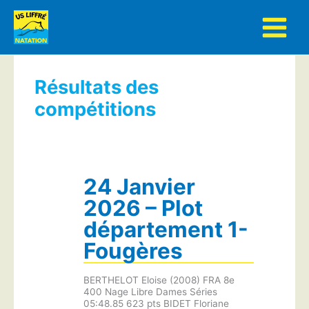
Aller
au
contenu
Résultats des
compétitions
24 Janvier
2026 – Plot
département 1-
Fougères
BERTHELOT Eloise (2008) FRA 8e
400 Nage Libre Dames Séries
05:48.85 623 pts BIDET Floriane