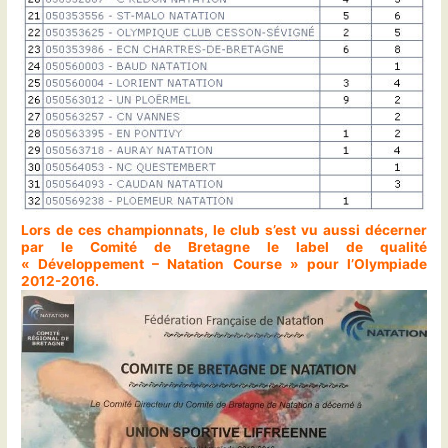
Lors de ces championnats, le club s’est vu aussi décerner
par le Comité de Bretagne le label de qualité
« Développement – Natation Course » pour l’Olympiade
2012-2016.