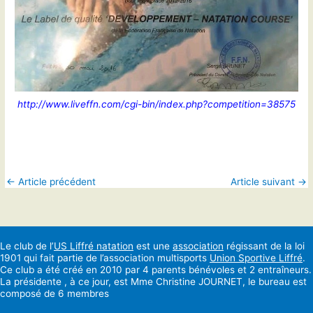
http://www.liveffn.com/cgi-bin/index.php?competition=38575
←
Article précédent
Article suivant
→
Le club de l’
US Liffré natation
est une
association
régissant de la loi
1901 qui fait partie de l’association multisports
Union Sportive Liffré
.
Ce club a été créé en 2010 par 4 parents bénévoles et 2 entraîneurs.
La présidente , à ce jour, est Mme Christine JOURNET, le bureau est
composé de 6 membres