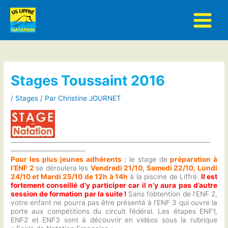
Aller
au
contenu
Stages Toussaint 2016
/
Stages
/ Par
Christine JOURNET
————————————————————————————
——————————–
Pour les plus jeunes adhérents
: le stage de
préparation à
l’ENF 2
se déroulera les
Vendredi 21/10, Samedi 22/10, Lundi
24/10 et Mardi 25/10 de 12h à 14h
à la piscine de Liffré.
Il est
fortement conseillé d’y participer car il n’y aura pas d’autre
session de formation par la suite !
Sans l’obtention de l’ENF 2,
votre enfant ne pourra pas être présenté à l’ENF 3 qui ouvre la
porte aux compétitions du circuit fédéral. Les étapes ENF1,
ENF2 et ENF3 sont à découvrir en vidéos sous la rubrique