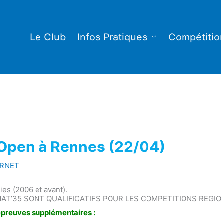
Le Club
Infos Pratiques
Compétitio
Open à Rennes (22/04)
URNET
ies (2006 et avant).
NAT’35 SONT QUALIFICATIFS POUR LES COMPETITIONS REGI
 épreuves supplémentaires :