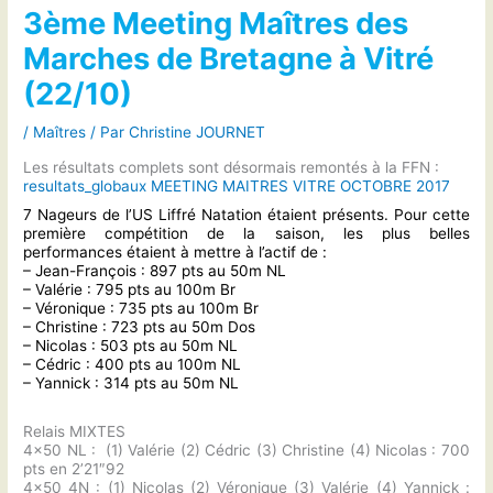
3ème Meeting Maîtres des
Marches de Bretagne à Vitré
(22/10)
/
Maîtres
/ Par
Christine JOURNET
Les résultats complets sont désormais remontés à la FFN :
resultats_globaux MEETING MAITRES VITRE OCTOBRE 2017
7 Nageurs de l’US Liffré Natation étaient présents. Pour cette
première compétition de la saison, les plus belles
performances étaient à mettre à l’actif de :
– Jean-François : 897 pts au 50m NL
– Valérie : 795 pts au 100m Br
– Véronique : 735 pts au 100m Br
– Christine : 723 pts au 50m Dos
– Nicolas : 503 pts au 50m NL
– Cédric : 400 pts au 100m NL
– Yannick : 314 pts au 50m NL
Relais MIXTES
4×50 NL : (1) Valérie (2) Cédric (3) Christine (4) Nicolas : 700
pts en 2’21″92
4×50 4N : (1) Nicolas (2) Véronique (3) Valérie (4) Yannick :