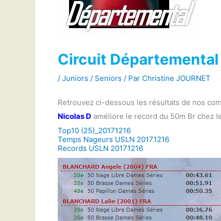
Circuit Départemental
/
Juniors / Seniors
/ Par
Christine JOURNET
Retrouvez ci-dessous les résultats de nos com
Nicolas D
améliore le record du 50m Br chez l
Top10 (25)_20171216
Temps Nageurs USLN 20171216
Records USLN 20171216