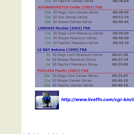
http://www.liveffn.com/cgi-bin