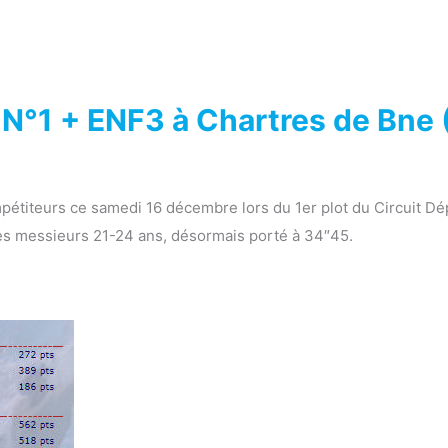
 N°1 + ENF3 à Chartres de Bne 
pétiteurs ce samedi 16 décembre lors du 1er plot du Circuit Dé
es messieurs 21-24 ans, désormais porté à 34″45.