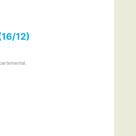
(16/12)
partemental.