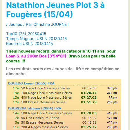
Natathlon Jeunes Plot 3 à
Fougères (15/04)
/
Jeunes
/ Par
Christine JOURNET
Top10 (25)_20180415
Temps Nageurs USLN 20180415
Records USLN 20180415
1 seul nouveau record, dans la catégorie 10-11 ans, pour
Loan S. au 200m Dos (3’54″81)
. Bravo Loan pour ta belle
course !!!
Les résultats bruts des Jeunes de Liffré en compétition ce
dimanche :