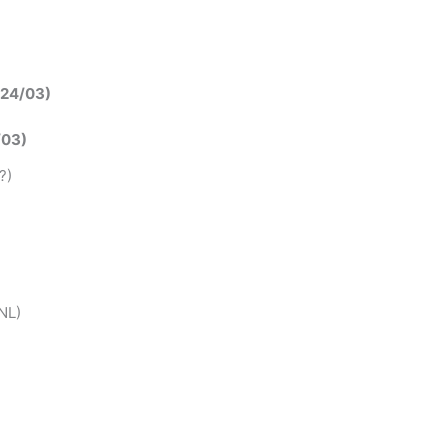
(24/03)
/03)
?)
)
NL)