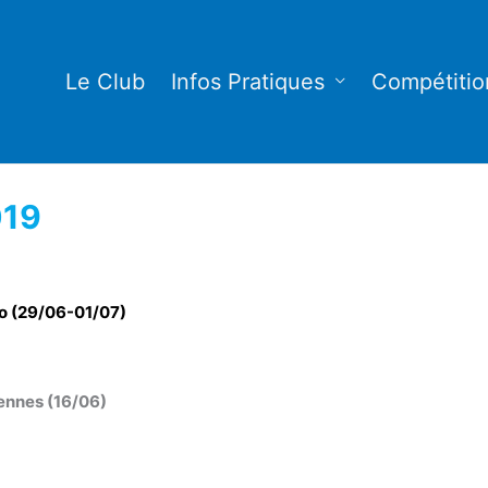
Le Club
Infos Pratiques
Compétitio
019
o (29/06-01/07)
ennes (16/06)
)