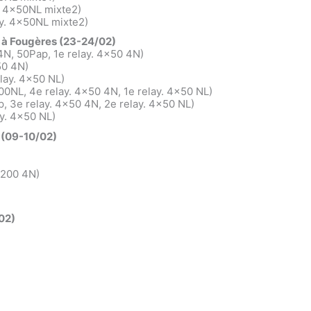
. 4x50NL mixte2)
ay. 4x50NL mixte2)
 à Fougères (23-24/02)
4N, 50Pap, 1e relay. 4×50 4N)
50 4N)
lay. 4×50 NL)
0NL, 4e relay. 4×50 4N, 1e relay. 4×50 NL)
 3e relay. 4×50 4N, 2e relay. 4×50 NL)
y. 4×50 NL)
 (09-10/02)
 200 4N)
02)