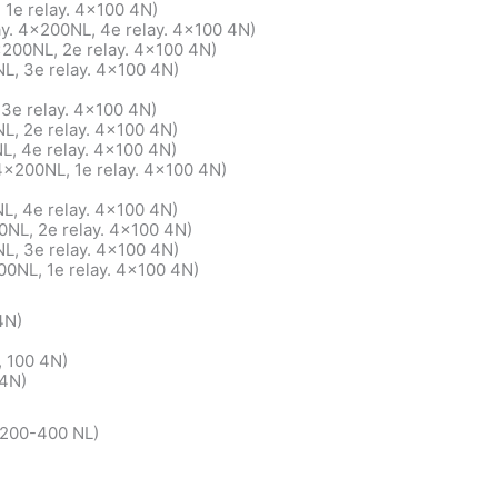
 1e relay. 4×100 4N)
ay. 4x200NL, 4e relay. 4×100 4N)
x200NL, 2e relay. 4×100 4N)
NL, 3e relay. 4×100 4N)
 3e relay. 4×100 4N)
NL, 2e relay. 4×100 4N)
L, 4e relay. 4×100 4N)
 4x200NL, 1e relay. 4×100 4N)
L, 4e relay. 4×100 4N)
00NL, 2e relay. 4×100 4N)
L, 3e relay. 4×100 4N)
00NL, 1e relay. 4×100 4N)
4N)
, 100 4N)
 4N)
-200-400 NL)