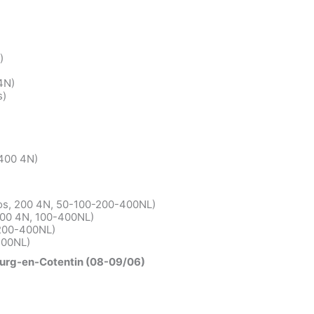
)
4N)
s)
 400 4N)
os, 200 4N, 50-100-200-400NL)
400 4N, 100-400NL)
-200-400NL)
400NL)
ourg-en-Cotentin (08-09/06)