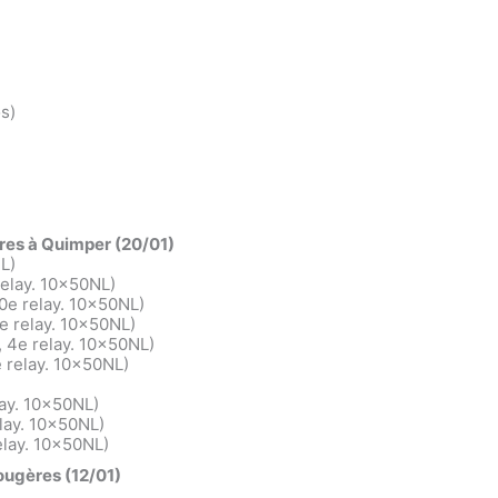
s)
res à Quimper (20/01)
L)
relay. 10x50NL)
0e relay. 10x50NL)
e relay. 10x50NL)
 4e relay. 10x50NL)
e relay. 10x50NL)
lay. 10x50NL)
lay. 10x50NL)
elay. 10x50NL)
Fougères (12/01)