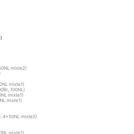
)
x50NL mixte2)
)
50NL mixte1)
0Br, 100NL)
0NL mixte1)
NL mixte1)
ay. 4x50NL mixte2)
0NL mixte1)