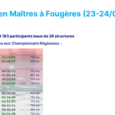
en Maîtres à Fougères (23-24/
it
183
participants issus de
28
structures
tres aux Championnats Régionaux :