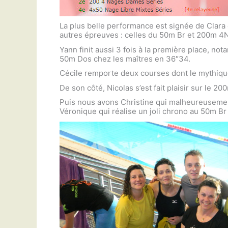
La plus belle performance est signée de Clara 
autres épreuves : celles du 50m Br et 200m 4N
Yann finit aussi 3 fois à la première place, 
50m Dos chez les maîtres en 36″34.
Cécile remporte deux courses dont le mythique
De son côté, Nicolas s’est fait plaisir sur le 2
Puis nous avons Christine qui malheureusement
Véronique qui réalise un joli chrono au 50m Br 