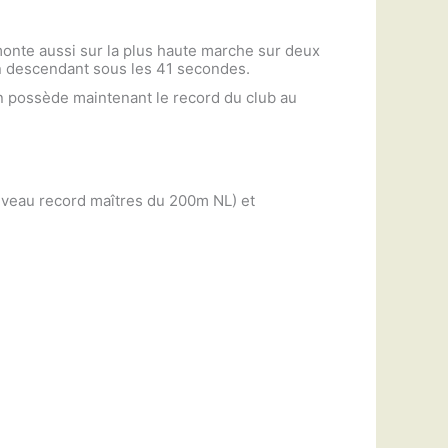
monte aussi sur la plus haute marche sur deux
en descendant sous les 41 secondes.
nn possède maintenant le record du club au
uveau record maîtres du 200m NL) et