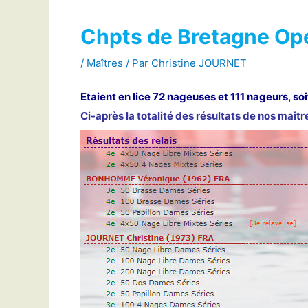
Chpts de Bretagne Op
/
Maîtres
/ Par
Christine JOURNET
Etaient en lice 72
nageuses et 111
nageurs, so
Ci-après la totalité des résultats de nos maî