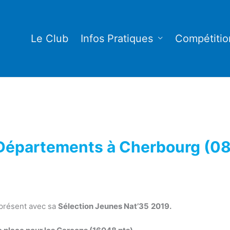
Le Club
Infos Pratiques
Compétitio
 Départements à Cherbourg (0
t présent avec sa
Sélection Jeunes Nat’35
2019.