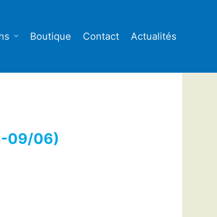
ns
Boutique
Contact
Actualités
8-09/06)