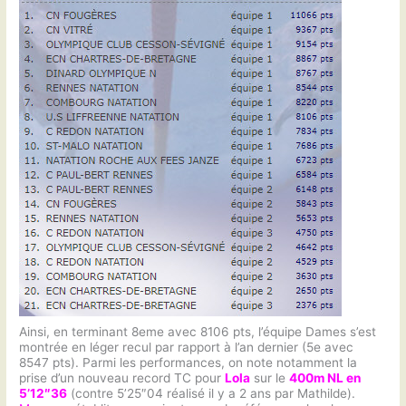
Ainsi, en terminant 8eme avec 8106 pts, l’équipe Dames s’est
montrée en léger recul par rapport à l’an dernier (5e avec
8547 pts). Parmi les performances, on note notamment la
prise d’un nouveau record TC pour
Lola
sur le
400m NL en
5’12″36
(contre 5’25″04 réalisé il y a 2 ans par Mathilde).