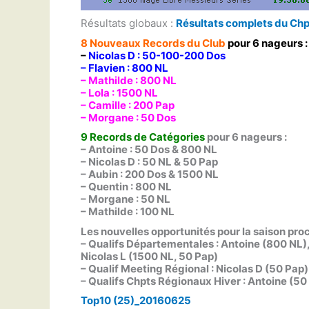
Résultats globaux :
Résultats complets du Chp
8 Nouveaux Records du Club
pour 6 nageurs :
–
Nicolas D : 50-100-200 Dos
– Flavien : 800 NL
– Mathilde : 800 NL
– Lola : 1500 NL
– Camille : 200 Pap
– Morgane : 50 Dos
9 Records de Catégories
pour 6 nageurs :
– Antoine : 50 Dos & 800 NL
– Nicolas D : 50 NL & 50 Pap
– Aubin : 200 Dos & 1500 NL
– Quentin : 800 NL
– Morgane : 50 NL
– Mathilde : 100 NL
Les nouvelles opportunités pour la saison proc
– Qualifs Départementales : Antoine (800 NL),
Nicolas L (1500 NL, 50 Pap)
– Qualif Meeting Régional : Nicolas D (50 Pap)
– Qualifs Chpts Régionaux Hiver : Antoine (50 
Top10 (25)_20160625