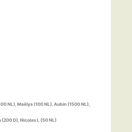
800 NL), Maëlys (100 NL), Aubin (1500 NL),
 (200 D), Nicolas L (50 NL)