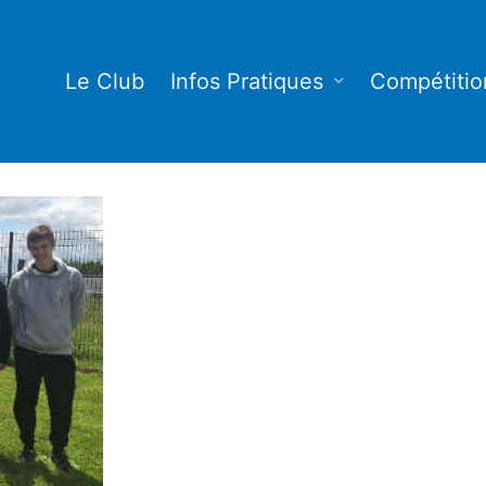
Le Club
Infos Pratiques
Compétitio