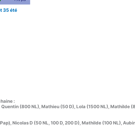
t 35 été
haine :
 Quentin (800 NL), Mathieu (50 D), Lola (1500 NL), Mathilde (
Pap), Nicolas D (50 NL, 100 D, 200 D), Mathilde (100 NL), Aubin