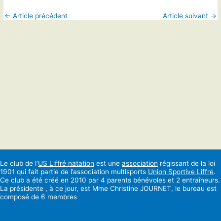
←
Article précédent
Article suivant
→
Le club de l’
US Liffré natation
est une
association
régissant de la loi
1901 qui fait partie de l’association multisports
Union Sportive Liffré
.
Ce club a été créé en 2010 par 4 parents bénévoles et 2 entraîneurs.
La présidente , à ce jour, est Mme Christine JOURNET, le bureau est
composé de 6 membres