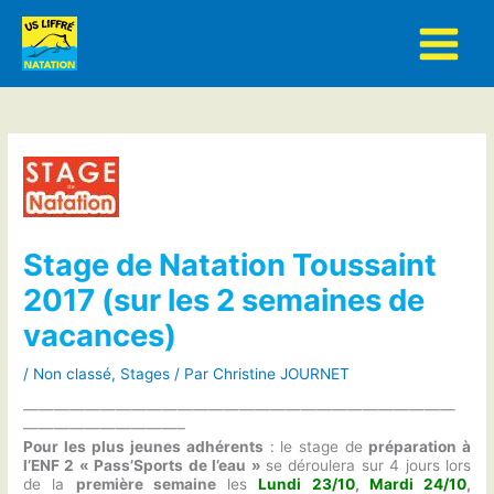
Aller
au
contenu
Stage de Natation Toussaint
2017 (sur les 2 semaines de
vacances)
/
Non classé
,
Stages
/ Par
Christine JOURNET
————————————————————————————
——————————–
Pour les plus jeunes adhérents
: le stage de
préparation à
l’ENF 2 « Pass’Sports de l’eau »
se déroulera sur 4 jours lors
de la
première semaine
les
Lundi 23/10
,
Mardi 24/10
,