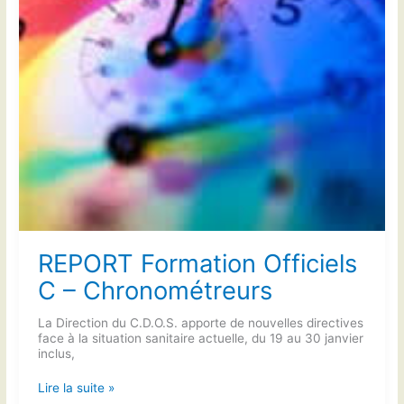
REPORT Formation Officiels
C – Chronométreurs
La Direction du C.D.O.S. apporte de nouvelles directives
face à la situation sanitaire actuelle, du 19 au 30 janvier
inclus,
REPORT
Lire la suite »
Formation