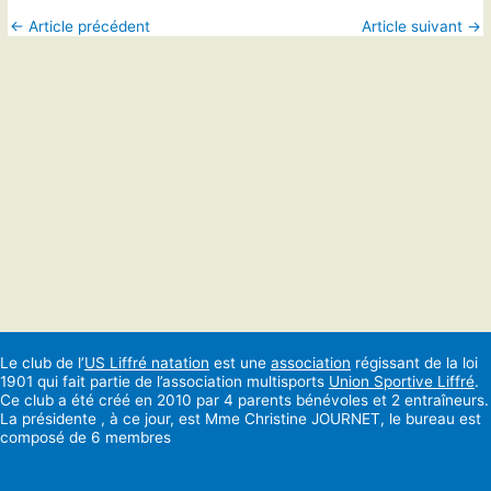
←
Article précédent
Article suivant
→
Le club de l’
US Liffré natation
est une
association
régissant de la loi
1901 qui fait partie de l’association multisports
Union Sportive Liffré
.
Ce club a été créé en 2010 par 4 parents bénévoles et 2 entraîneurs.
La présidente , à ce jour, est Mme Christine JOURNET, le bureau est
composé de 6 membres