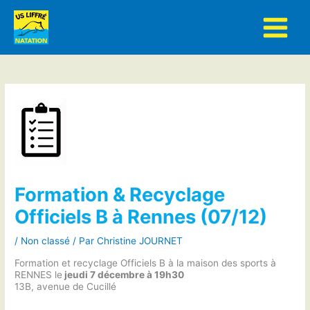
Aller
au
contenu
Formation & Recyclage
Officiels B à Rennes (07/12)
/
Non classé
/ Par
Christine JOURNET
Formation et recyclage Officiels B à la maison des sports à
RENNES le
jeudi 7 décembre à 19h30
13B, avenue de Cucillé