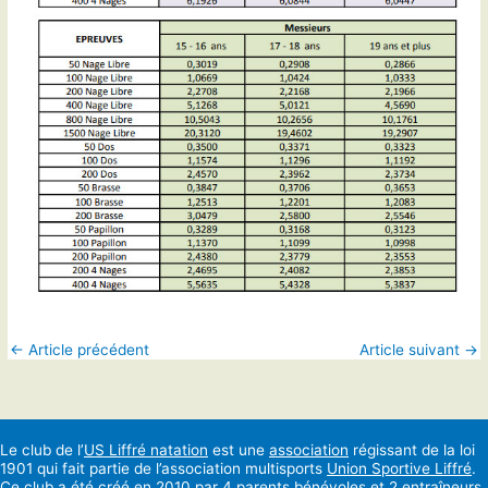
←
Article précédent
Article suivant
→
Le club de l’
US Liffré natation
est une
association
régissant de la loi
1901 qui fait partie de l’association multisports
Union Sportive Liffré
.
Ce club a été créé en 2010 par 4 parents bénévoles et 2 entraîneurs.