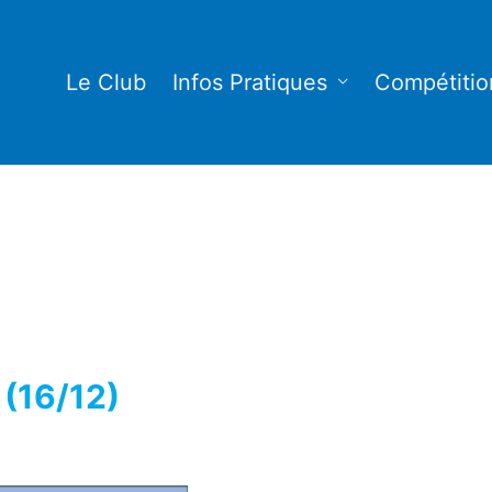
Le Club
Infos Pratiques
Compétitio
 (16/12)