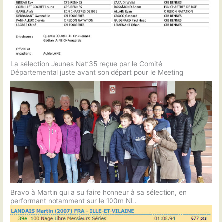
La sélection Jeunes Nat’35 reçue par le Comité
Départemental juste avant son départ pour le Meeting
Bravo à Martin qui a su faire honneur à sa sélection, en
performant notamment sur le 100m NL.