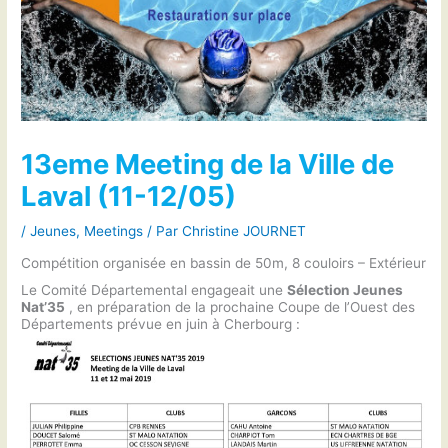
13eme Meeting de la Ville de
Laval (11-12/05)
/
Jeunes
,
Meetings
/ Par
Christine JOURNET
Compétition organisée en bassin de 50m, 8 couloirs – Extérieur
Le Comité Départemental engageait une
Sélection Jeunes
Nat’35
, en préparation de la prochaine Coupe de l’Ouest des
Départements prévue en juin à Cherbourg :