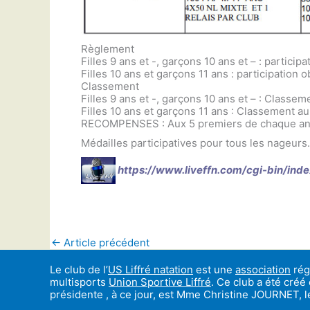
Règlement
Filles 9 ans et -, garçons 10 ans et – : partici
Filles 10 ans et garçons 11 ans : participation
Classement
Filles 9 ans et -, garçons 10 ans et – : Class
Filles 10 ans et garçons 11 ans : Classement 
RECOMPENSES : Aux 5 premiers de chaque an
Médailles participatives pour tous les nageurs.
https://www.liveffn.com/cgi-bin/ind
←
Article précédent
Le club de l’
US Liffré natation
est une
association
régi
multisports
Union Sportive Liffré
. Ce club a été créé
présidente , à ce jour, est Mme Christine JOURNET,