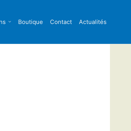
ns
Boutique
Contact
Actualités