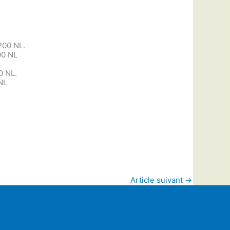
 200 NL.
00 NL
0 NL.
NL
Article suivant
→