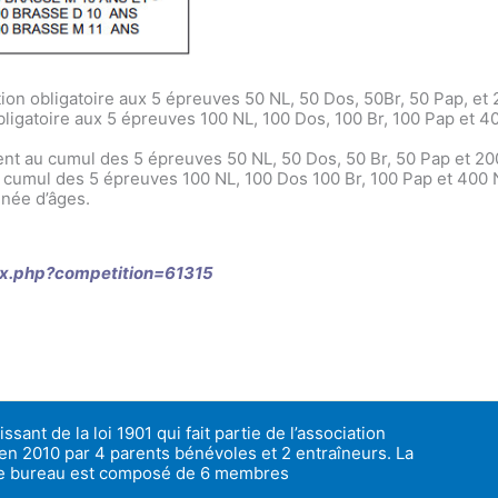
pation obligatoire aux 5 épreuves 50 NL, 50 Dos, 50Br, 50 Pap, et
 obligatoire aux 5 épreuves 100 NL, 100 Dos, 100 Br, 100 Pap et 4
ement au cumul des 5 épreuves 50 NL, 50 Dos, 50 Br, 50 Pap et 20
au cumul des 5 épreuves 100 NL, 100 Dos 100 Br, 100 Pap et 400 
née d’âges.
ex.php?competition=61315
ssant de la loi 1901 qui fait partie de l’association
 en 2010 par 4 parents bénévoles et 2 entraîneurs. La
 le bureau est composé de 6 membres