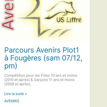
Parcours Avenirs Plot1
à Fougères (sam 07/12,
pm)
Compétition pour les Filles 10 ans et moins
(2010 et après) & Garçons 11 ans et moins
(2009 et après),
Parcours
Lire la suite »
Avenirs
AVENIRS
Plot1
à