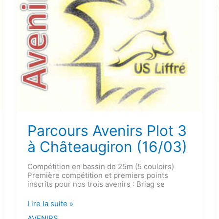
Parcours Avenirs Plot 3
à Châteaugiron (16/03)
Compétition en bassin de 25m (5 couloirs)
Première compétition et premiers points
inscrits pour nos trois avenirs : Briag se
Parcours
Lire la suite »
Avenirs
AVENIRS