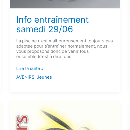
Info entraînement
samedi 29/06
La piscine n’est malheureusement toujours pas
adaptée pour s’entraîner normalement, nous
vous proposons donc de venir tous
ensemble (c’est à dire tous
Info
Lire la suite »
entraînement
AVENIRS
,
Jeunes
samedi
29/06