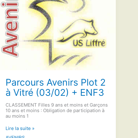
Parcours Avenirs Plot 2
à Vitré (03/02) + ENF3
CLASSEMENT Filles 9 ans et moins et Garçons
10 ans et moins : Obligation de participation à
au moins 1
Parcours
Lire la suite »
Avenirs
AVENIRS