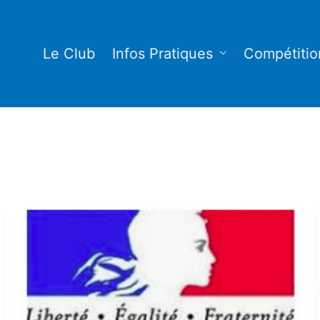
Le Club
Infos Pratiques
Compétitio