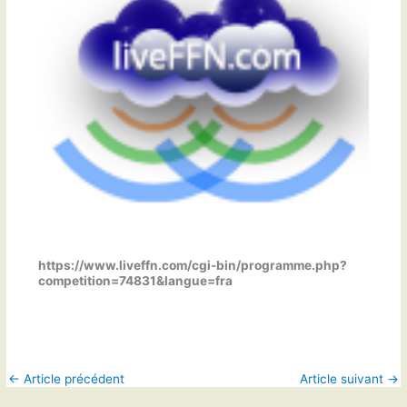
https://www.liveffn.com/cgi-bin/programme.php?
competition=74831&langue=fra
←
Article précédent
Article suivant
→