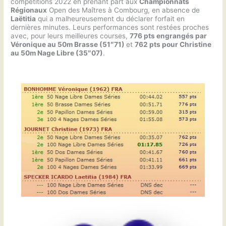
compétitions 2022 en prenant part aux
Championnats
Régionaux
Open des Maîtres à Combourg, en absence de
Laëtitia
qui a malheureusement du déclarer forfait en
dernières minutes. Leurs performances sont restées proches
avec, pour leurs meilleures courses,
776 pts engrangés par
Véronique au 50m Brasse (51″71)
et
762 pts pour Christine
au 50m Nage Libre (35″07)
.