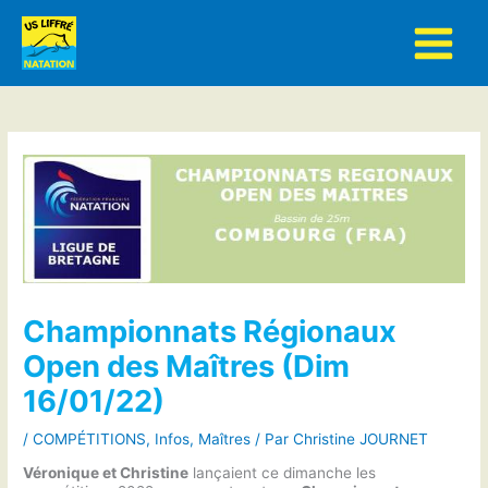
Aller
au
contenu
Championnats Régionaux
Open des Maîtres (Dim
16/01/22)
/
COMPÉTITIONS
,
Infos
,
Maîtres
/ Par
Christine JOURNET
Véronique et Christine
lançaient ce dimanche les