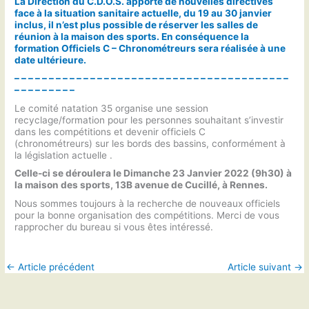
La Direction du C.D.O.S. apporte de nouvelles directives
face à la situation sanitaire actuelle, du 19 au 30 janvier
inclus, il n’est plus possible de réserver les salles de
réunion à la maison des sports. En conséquence la
formation Officiels C – Chronométreurs sera réalisée à une
date ultérieure.
– – – – – – – – – – – – – – – – – – – – – – – – – – – – – – – – – – – – – – – –
– – – – – – – – –
Le comité natation 35 organise une session
recyclage/formation pour les personnes souhaitant s’investir
dans les compétitions et devenir officiels C
(chronométreurs) sur les bords des bassins, conformément à
la législation actuelle .
Celle-ci se déroulera le Dimanche 23 Janvier 2022 (9h30) à
la maison des sports, 13B avenue de Cucillé, à Rennes.
Nous sommes toujours à la recherche de nouveaux officiels
pour la bonne organisation des compétitions. Merci de vous
rapprocher du bureau si vous êtes intéressé.
←
Article précédent
Article suivant
→