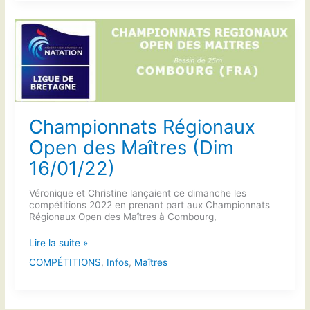
Chronométreurs
Championnats Régionaux
Open des Maîtres (Dim
16/01/22)
Véronique et Christine lançaient ce dimanche les
compétitions 2022 en prenant part aux Championnats
Régionaux Open des Maîtres à Combourg,
Championnats
Lire la suite »
Régionaux
COMPÉTITIONS
,
Infos
,
Maîtres
Open
des
Maîtres
(Dim